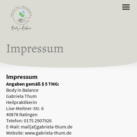
Impressum
Impressum
Angaben gemäß § 5 TMG:
Body in Balance
Gabriela Thum
Heilpraktikerin
Lise-Meitner-Str. 6
40878 Ratingen
Telefon: 0175 2907926
E-Mail: mail[at]gabriela-thum.de
Website: www.gabriela-thum.de