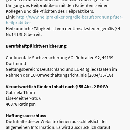
Umgang des Heilpraktikers mit den Patienten, seinen
Kollegen und die Pflichten des Heilpraktikers.
Link:
http://www.heilpraktiker.org/die-berufsordnung-fuer-
heilpraktiker
Heilkundliche Tätigkeit ist von der Umsatzsteuer gemäß § 4
Nr.14 UStG befreit.
Berufshaftpflichtversicherung:
Continentale Sachversicherung AG, Ruhrallee 92, 44139
Dortmund
Geltungsbereich: Deutschland und EU-Mitgliedstaaten im
Rahmen der EU-Umwelthaftungsrichtlinie (2004/35/EG)
Verantwortlich für den Inhalt nach § 55 Abs. 2 RStV:
Gabriela Thum
Lise-Meitner-Str. 6
40878 Ratingen
Haftungsausschluss
Die Inhalte dieser Website dienen ausschließlich der
allgemeinen Information. Es wird ausdrücklich darauf