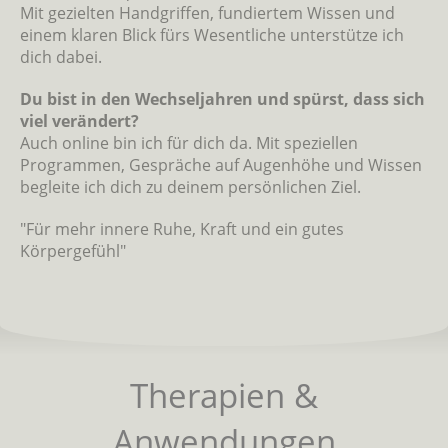
Mit gezielten Handgriffen, fundiertem Wissen und
einem klaren Blick fürs Wesentliche unterstütze ich
dich dabei.
Du bist in den Wechseljahren und spürst, dass sich
viel verändert?
Auch online bin ich für dich da. Mit speziellen
Programmen, Gespräche auf Augenhöhe und Wissen
begleite ich dich zu deinem persönlichen Ziel.
"Für mehr innere Ruhe, Kraft und ein gutes
Körpergefühl"
Therapien &
Anwendungen