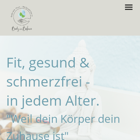
Fit, gesund &
schmerzfrei -
in jedem Alter.
"Weil dein Körper dein
Zuhause ist"